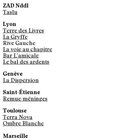
ZAD Nddl
Taslu
Lyon
Terre des Livres
La Gryffe
Rive Gauche
La voie au chapitre
Bar L’amicale
Le bal des ardents
Genève
La Dispersion
Saint-Étienne
Remue-méninges
Toulouse
Terra Nova
Ombre Blanche
Marseille