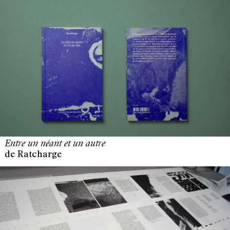
Entre un néant et un autre
de Ratcharge