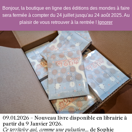
Les Éditions des mondes à faire
Bonjour, la boutique en ligne des éditions des mondes à faire
Primary Menu
sera fermée à compter du 24 juillet jusqu'au 24 août 2025. Au
Skip
plaisir de vous retrouver à la rentrée !
Ignorer
to
content
09.01.2026 – Nouveau livre disponible en librairie à
partir du 9 Janvier 2026.
de Sophie
Ce territoire qui, comme une pulsation…