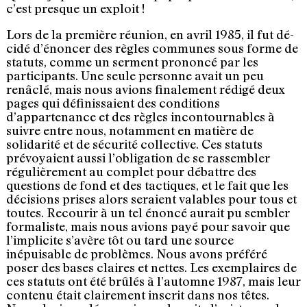
c’est presque un exploit !
Lors de la première réunion, en avril 1985, il fut dé­
cidé d’énoncer des règles communes sous forme de
statuts, comme un serment prononcé par les
participants. Une seule personne avait un peu
renâclé, mais nous avions finalement rédigé deux
pages qui définissaient des conditions
d’appartenance et des règles incontournables à
suivre entre nous, notamment en matière de
solidarité et de sécurité collective. Ces statuts
prévoyaient aussi l’obligation de se rassembler
régulièrement au complet pour débattre des
questions de fond et des tactiques, et le fait que les
décisions prises alors seraient valables pour tous et
toutes. Recourir à un tel énoncé aurait pu sembler
formaliste, mais nous avions payé pour savoir que
l’implicite s’avère tôt ou tard une source
inépuisable de problèmes. Nous avons préféré
poser des bases claires et nettes. Les exemplaires de
ces statuts ont été brûlés à l’automne 1987, mais leur
contenu était clairement inscrit dans nos têtes.