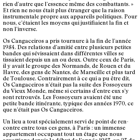
rien d’autre que l’essence même des combattants. »
Et rien ne nous était plus étranger que la raison
instrumentale propre aux appareils politiques. Pour
nous, c’étaient les moyens qui justifiaient la fin et
non l’inverse.
Os Cangaceiros a pris tournure à la fin de l’année
1984. Des relations d’amitié entre plusieurs petites
bandes qui sévissaient dans différentes villes se
tissaient depuis un an ou deux. Outre ceux de Paris,
il y avait le groupe des Normands, de Rouen et du
Havre, des gens de Nantes, de Marseille et plus tard
de Toulouse. Contrairement à ce qui a pu être dit,
Os Cangaceiros n’était pas la suite des Fossoyeurs
du Vieux Monde, même si certains d’entre eux s’y
sont retrouvés. Les Fossoyeurs avaient été une
petite bande itinérante, typique des années 1970, ce
que n’était pas Os Cangaceiros.
Un lieu a tout spécialement servi de point de ren­
contre entre tous ces gens, à Paris : un immense
appar­tement occupant tout un étage que nous