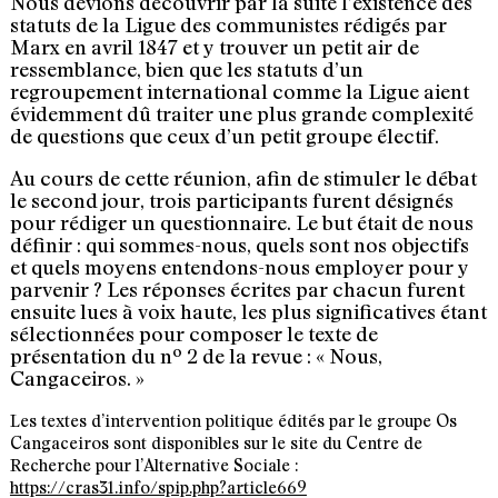
Nous devions découvrir par la suite l’existence des
statuts de la Ligue des communistes rédigés par
Marx en avril 1847 et y trouver un petit air de
ressemblance, bien que les statuts d’un
regroupement international comme la Ligue aient
évidemment dû traiter une plus grande complexité
de questions que ceux d’un petit groupe électif.
Au cours de cette réunion, afin de stimuler le débat
le second jour, trois participants furent désignés
pour rédiger un questionnaire. Le but était de nous
définir : qui sommes-nous, quels sont nos objectifs
et quels moyens entendons-nous employer pour y
parvenir ? Les réponses écrites par chacun furent
ensuite lues à voix haute, les plus significatives étant
sélectionnées pour composer le texte de
présentation du nº 2 de la revue : « Nous,
Cangaceiros. »
Les textes d’intervention politique édités par le groupe Os
Cangaceiros sont disponibles sur le site du Centre de
Recherche pour l’Alternative Sociale :
https://cras31.info/spip.php?article669