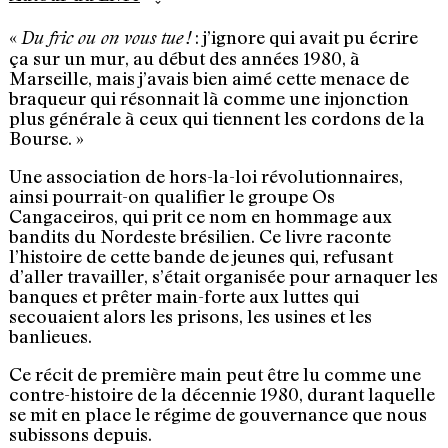
«
: j’ignore qui avait pu écrire
Du fric ou on vous tue !
ça sur un mur, au début des années 1980, à
Marseille, mais j’avais bien aimé cette menace de
braqueur qui résonnait là comme une injonction
plus générale à ceux qui tiennent les cordons de la
Bourse. »
Une association de hors-la-loi révolutionnaires,
ainsi pourrait-on qualifier le groupe Os
Cangaceiros, qui prit ce nom en hommage aux
bandits du Nordeste brésilien. Ce livre raconte
l’histoire de cette bande de jeunes qui, refusant
d’aller travailler, s’était orga­nisée pour arnaquer les
banques et prêter main-forte aux luttes qui
secouaient alors les prisons, les usines et les
banlieues.
Ce récit de première main peut être lu comme une
contre-histoire de la dé­cen­­­nie 1980, durant laquelle
se mit en place le régime de gouvernance que nous
subissons depuis.