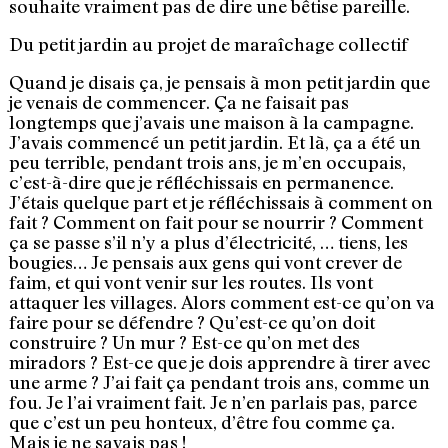
souhaite vraiment pas de dire une bêtise pareille.
Du petit jardin au projet de maraîchage collectif
Quand je disais ça, je pensais à mon petit jardin que
je venais de commencer. Ça ne faisait pas
longtemps que j’avais une maison à la campagne.
J’avais commencé un petit jardin. Et là, ça a été un
peu terrible, pendant trois ans, je m’en occupais,
c’est-à-dire que je réfléchissais en permanence.
J’étais quelque part et je réfléchissais à comment on
fait ? Comment on fait pour se nourrir ? Comment
ça se passe s’il n’y a plus d’électricité, … tiens, les
bougies… Je pensais aux gens qui vont crever de
faim, et qui vont venir sur les routes. Ils vont
attaquer les villages. Alors comment est-ce qu’on va
faire pour se défendre ? Qu’est-ce qu’on doit
construire ? Un mur ? Est-ce qu’on met des
miradors ? Est-ce que je dois apprendre à tirer avec
une arme ? J’ai fait ça pendant trois ans, comme un
fou. Je l’ai vraiment fait. Je n’en parlais pas, parce
que c’est un peu honteux, d’être fou comme ça.
Mais je ne savais pas !