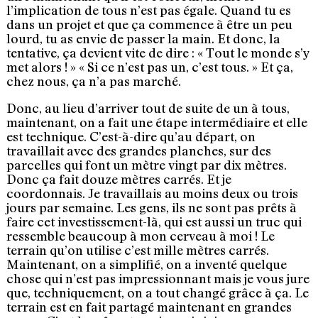
l’implication de tous n’est pas égale. Quand tu es
dans un projet et que ça commence à être un peu
lourd, tu as envie de passer la main. Et donc, la
tentative, ça devient vite de dire : « Tout le monde s’y
met alors ! » « Si ce n’est pas un, c’est tous. » Et ça,
chez nous, ça n’a pas marché.
Donc, au lieu d’arriver tout de suite de un à tous,
maintenant, on a fait une étape intermédiaire et elle
est technique. C’est-à-dire qu’au départ, on
travaillait avec des grandes planches, sur des
parcelles qui font un mètre vingt par dix mètres.
Donc ça fait douze mètres carrés. Et je
coordonnais. Je travaillais au moins deux ou trois
jours par semaine. Les gens, ils ne sont pas prêts à
faire cet investissement-là, qui est aussi un truc qui
ressemble beaucoup à mon cerveau à moi ! Le
terrain qu’on utilise c’est mille mètres carrés.
Maintenant, on a simplifié, on a inventé quelque
chose qui n’est pas impressionnant mais je vous jure
que, techniquement, on a tout changé grâce à ça. Le
terrain est en fait partagé maintenant en grandes