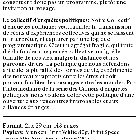
constituent donc pas un programme, plutôt une
invitation au voyage
Notre Collectif
Le collectif d’enquêtes politiques:
d’enquêtes politiques veut faciliter la transmission
de récits d’expériences collectives qui ne se laissent
ni interpréter, ni capturer par une logique
programmatique. C’est un agrégat fragile, qui tente
d’échafauder une pensée collective, malgré le
tumulte de nos vies, malgré la distance et nos
parcours divers. La politique que nous défendons
articule la pluralité des formes de vie, expérimente
des nouveaux rapports entre les êtres et doit
pouvoir faciliter des passages entre les mondes. Par
l’intermédiaire de la série des Cahiers d’enquêtes
politiques, nous voulons doter cette politique d’une
ouverture aux rencontres improbables et aux
alliances étranges.
21 x 29 cm, 148 pages
Format:
Munken Print White 80g, Print Speed
Papiers:
Ivoire 80g, Sirio Vermiglione 210g