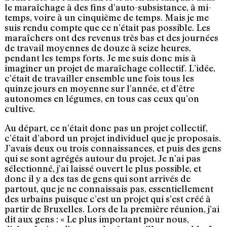
le maraîchage à des fins d’auto-subsistance, à mi-
temps, voire à un cinquième de temps. Mais je me
suis rendu compte que ce n’était pas possible. Les
maraîchers ont des revenus très bas et des journées
de travail moyennes de douze à seize heures,
pendant les temps forts. Je me suis donc mis à
imaginer un projet de maraîchage collectif. L’idée,
c’était de travailler ensemble une fois tous les
quinze jours en moyenne sur l’année, et d’être
autonomes en légumes, en tous cas ceux qu’on
cultive.
Au départ, ce n’était donc pas un projet collectif,
c’était d’abord un projet individuel que je proposais.
J’avais deux ou trois connaissances, et puis des gens
qui se sont agrégés autour du projet. Je n’ai pas
sélectionné, j’ai laissé ouvert le plus possible, et
donc il y a des tas de gens qui sont arrivés de
partout, que je ne connaissais pas, essentiellement
des urbains puisque c’est un projet qui s’est créé à
partir de Bruxelles. Lors de la première réunion, j’ai
dit aux gens : « Le plus important pour nous,