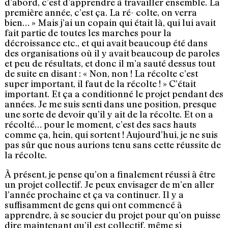
d’abord, c’est d’apprendre à travailler ensemble. La
première année, c’est ça. La ré- colte, on verra
bien… » Mais j’ai un copain qui était là, qui lui avait
fait partie de toutes les marches pour la
décroissance etc., et qui avait beaucoup été dans
des organisations où il y avait beaucoup de paroles
et peu de résultats, et donc il m’a sauté dessus tout
de suite en disant : « Non, non ! La récolte c’est
super important, il faut de la récolte ! » C’était
important. Et ça a conditionné le projet pendant des
années. Je me suis senti dans une position, presque
une sorte de devoir qu’il y ait de la récolte. Et on a
récolté… pour le moment, c’est des sacs hauts
comme ça, hein, qui sortent ! Aujourd’hui, je ne suis
pas sûr que nous aurions tenu sans cette réussite de
la récolte.
À présent, je pense qu’on a finalement réussi à être
un projet collectif. Je peux envisager de m’en aller
l’année prochaine et ça va continuer. Il y a
suffisamment de gens qui ont commencé à
apprendre, à se soucier du projet pour qu’on puisse
dire maintenant qu’il est collectif, même si