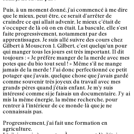
Puis, à un moment donné, j’ai commencé à me dire
que le mieux, peut-être, ce serait d’arrêter de
craindre ce qui allait advenir, le mieux c’était de
s’occuper de là où on en était. La bascule, elle s’est
faite progressivement, notamment par des
apprentissages. Je suis allé suivre des cours chez
Gilbert à Mouscron 1. Gilbert, c’est quelqu’un pour
qui manger tous les jours est très important. Il dit
toujours : « Je préfère manger de la merde avec mes
potes que du bio tout seul ! » Même s’il ne mange
jamais de la merde ! J’ai donc perfectionné ce petit
potager que j’avais, quelque chose que j’avais gardé
comme souvenir très joyeux du travail avec mes
grands-pères quand j’étais enfant. Je m’y suis
intéressé comme si je faisais un documentaire. J’y ai
mis la même énergie, la même recherche, pour
rentrer à l’intérieur de ce monde-là que je ne
connaissais pas.
Progressivement, j’ai fait une formation en
agriculture.