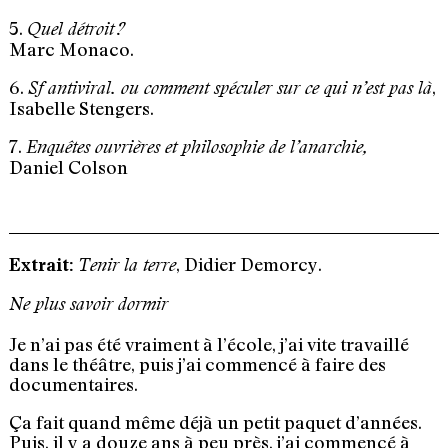
5.
Quel détroit ?
Marc Monaco.
6.
,
Sf antiviral. ou comment spéculer sur ce qui n’est pas là
Isabelle Stengers.
7.
Enquêtes ouvrières et philosophie de l’anarchie,
Daniel Colson
, Didier Demorcy.
Extrait:
Tenir la terre
Ne plus savoir dormir
Je n’ai pas été vraiment à l’école, j’ai vite travaillé
dans le théâtre, puis j’ai commencé à faire des
documentaires.
Ça fait quand même déjà un petit paquet d’années.
Puis, il y a douze ans à peu près, j’ai commencé à