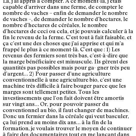
Là, j’ai appris à compter. À ce moment-là, j’étais
capable d’arriver dans une ferme, de compter le
nombre de vaches – enfin de demander le nombre
de vaches –, de demander le nombre d’hectares, le
nombre d’hectares de céréales, le nombre
d’hectares de ceci ou cela, et je pouvais calculer à la
fin le revenu de la ferme. C’est tout à fait faisable, et
ça c’est une des choses que j’ai apprise et qui m’a
frappé le plus à ce moment-là. C’est que : 1) Les
revenus des fermiers sont très bas, c’est-à-dire que
la marge bénéficiaire est minuscule. Ils gèrent des
quantités pas possibles mais pour ga- gner très peu
d’argent… 2) Pour passer d’une agriculture
conventionnelle à une agriculture bio, c’est une
machine très difficile à faire bouger parce que les
marges sont tellement petites. Tous les
investissements que l’on fait doivent être amortis
sur vingt ans… Or, pour pouvoir passer du
conventionnel au bio, il faut changer de machines.
Donc un fermier dans la céréale qui veut basculer,
ça lui prend au moins dix ans… à la fin de la
formation, je voulais trouver le moyen de continuer
à faire des documentaires tout en me lançant dans